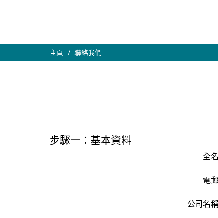
主頁
聯絡我們
步驟一：基本資料
全
電
公司名