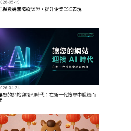
2026-05-19
把握數碼無障礙認證，提升企業ESG表現
2026-04-24
讓您的網站迎接AI時代：在新一代搜尋中脫穎而
出