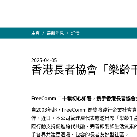
主頁
最新消息
詳情
2025-04-05
香港長者協會「樂齡
FreeComm 二十載初心如磐，携手香港長者協
自2003年起，FreeComm 始終將踐行企業
伴。近日，本公司管理層代表應邀出席「樂齡千
際行動支持促進跨代共融、完善銀髮族生活質素
手各界共建更溫暖、包容的長者友好型社區。