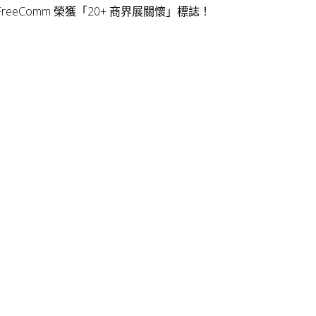
FreeComm 榮獲「20+ 商界展關懷」標誌！