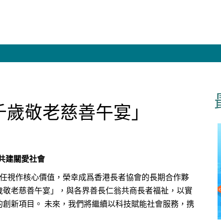
千歲敬老慈善午宴」
會共建關愛社會
社會責任視作核心價值，榮幸成爲香港長者協會的長期合作夥
歲敬老慈善午宴」，與各界善長仁翁共商長者福祉，以實
的創新項目。 未來，我們將繼續以科技賦能社會服務，携