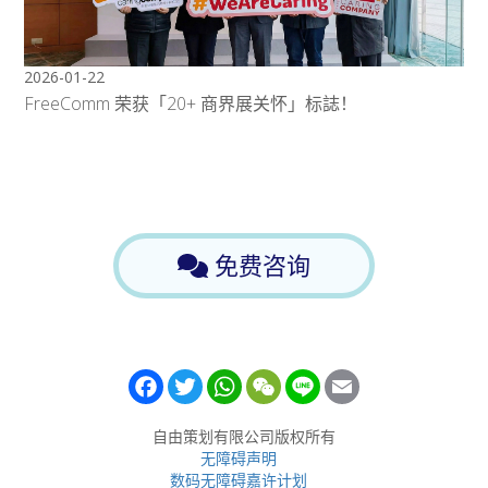
2026-01-22
FreeComm 荣获「20+ 商界展关怀」标誌！
免费咨询
Facebook
Twitter
WhatsApp
WeChat
Line
Email
自由策划有限公司版权所有
无障碍声明
数码无障碍嘉许计划