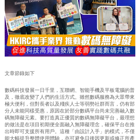
文章節錄如下
數碼科技發展一日千里，互聯網、智能手機及平板電腦的普
及，徹底改變了人們的生活方式。雖然數碼服務為大眾帶來
極大便利，但對長者以及殘疾人士等弱勢社群而言，仍有部
分人未能同樣受惠，原因在於部分數碼平台尚未完善融入數
碼無障礙元素。要打造真正優質的數碼無障礙平台，最理想
的做法是在項目初期便全面融入無障礙理念，確保平台在推
出時即可支援所有用戶。這種「由設計入手」的模式，不僅
能大幅提升整體使用體驗，亦可避免日後因更新或修正所產