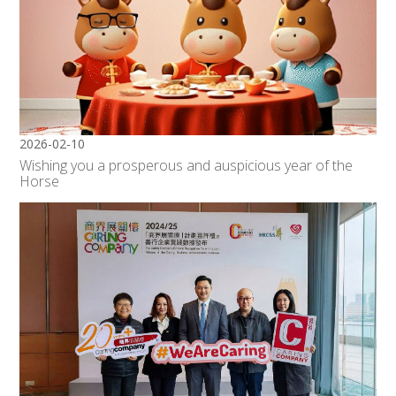
2026-02-10
Wishing you a prosperous and auspicious year of the
Horse