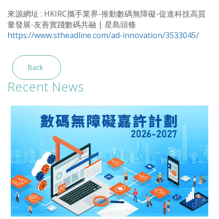
來源網址 : HKIRC攜手業界-推動數碼無障礙-促進科技高質
量發展-友善實踐數碼共融 | 星島頭條
https://www.stheadline.com/ad-innovation/3533045/
Back
Recent News