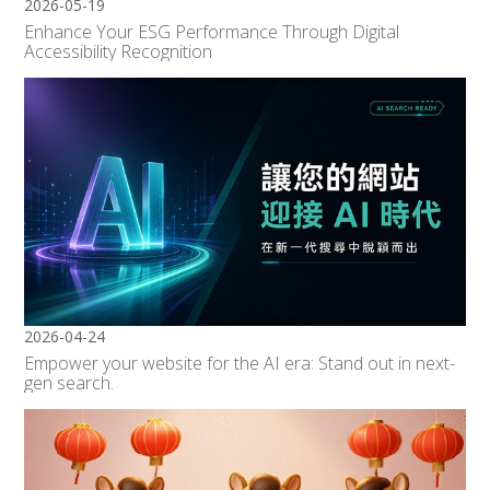
2026-05-19
Enhance Your ESG Performance Through Digital
Accessibility Recognition
2026-04-24
Empower your website for the AI era: Stand out in next-
gen search.