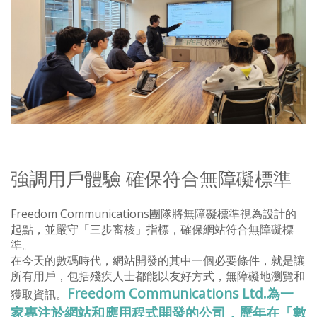
強調用戶體驗 確保符合無障礙標準
Freedom Communications團隊將無障礙標準視為設計的
起點，並嚴守「三步審核」指標，確保網站符合無障礙標
準。
在今天的數碼時代，網站開發的其中一個必要條件，就是讓
所有用戶，包括殘疾人士都能以友好方式，無障礙地瀏覽和
Freedom Communications Ltd.為一
獲取資訊。
家專注於網站和應用程式開發的公司，歷年在「數