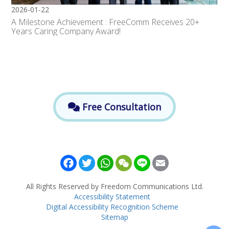
2026-01-22
A Milestone Achievement : FreeComm Receives 20+
Years Caring Company Award!
Free Consultation
Facebook
Twitter
WhatsApp
WeChat
Line
Email
All Rights Reserved by Freedom Communications Ltd.
Accessibility Statement
Digital Accessibility Recognition Scheme
Sitemap